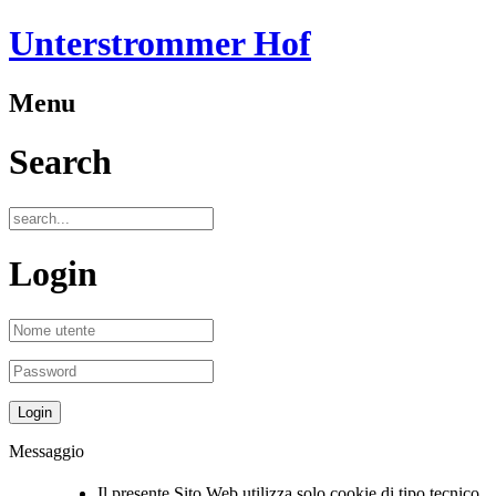
Unterstrommer Hof
Menu
Search
Login
Messaggio
Il presente Sito Web utilizza solo cookie di tipo tecnico