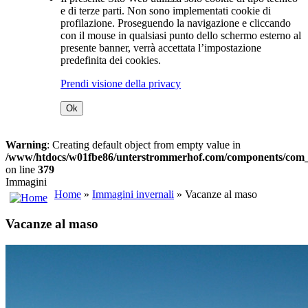
e di terze parti. Non sono implementati cookie di
profilazione. Proseguendo la navigazione e cliccando
con il mouse in qualsiasi punto dello schermo esterno al
presente banner, verrà accettata l’impostazione
predefinita dei cookies.
Prendi visione della privacy
Ok
Warning
: Creating default object from empty value in
/www/htdocs/w01fbe86/unterstrommerhof.com/components/com_j
on line
379
Immagini
Home
»
Immagini invernali
» Vacanze al maso
Vacanze al maso