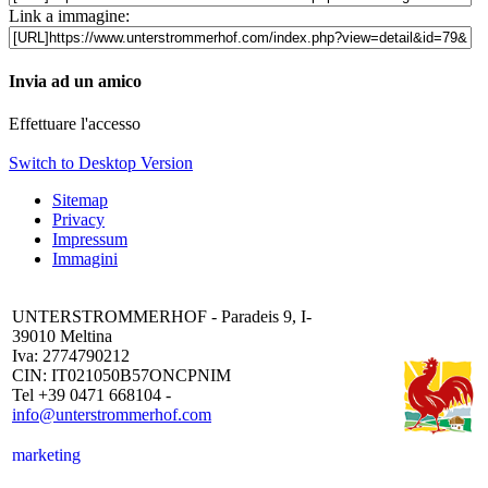
Link a immagine:
Invia ad un amico
Effettuare l'accesso
Switch to Desktop Version
Sitemap
Privacy
Impressum
Immagini
UNTERSTROMMERHOF - Paradeis 9, I-
39010 Meltina
Iva: 2774790212
CIN: IT021050B57ONCPNIM
Tel +39 0471 668104 -
info@unterstrommerhof.com
marketing