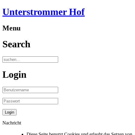
Unterstrommer Hof
Menu
Search
Login
Nachricht
Diese Seite benutzt Cookies und erlaubt das Setzen von