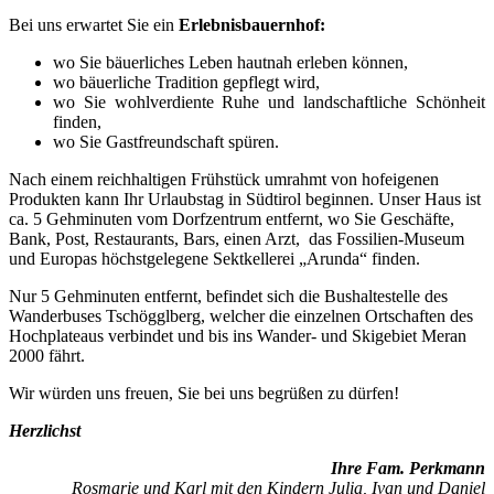
Bei uns erwartet Sie ein
Erlebnisbauernhof:
wo Sie bäuerliches Leben hautnah erleben können,
wo bäuerliche Tradition gepflegt wird,
wo Sie wohlverdiente Ruhe und landschaftliche Schönheit
finden,
wo Sie Gastfreundschaft spüren.
Nach einem reichhaltigen Frühstück umrahmt von hofeigenen
Produkten kann Ihr Urlaubstag in Südtirol beginnen. Unser Haus ist
ca. 5 Gehminuten vom Dorfzentrum entfernt, wo Sie Geschäfte,
Bank, Post, Restaurants, Bars, einen Arzt, das Fossilien-Museum
und Europas höchstgelegene Sektkellerei „Arunda“ finden.
Nur 5 Gehminuten entfernt, befindet sich die Bushaltestelle des
Wanderbuses Tschögglberg, welcher die einzelnen Ortschaften des
Hochplateaus verbindet und bis ins Wander- und Skigebiet Meran
2000 fährt.
Wir würden uns freuen, Sie bei uns begrüßen zu dürfen!
Herzlichst
Ihre Fam. Perkmann
Rosmarie und Karl mit den Kindern Julia, Ivan und Daniel