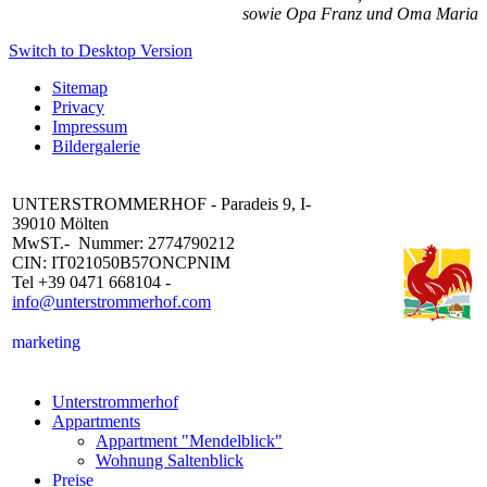
sowie Opa Franz und Oma Maria
Switch to Desktop Version
Sitemap
Privacy
Impressum
Bildergalerie
UNTERSTROMMERHOF - Paradeis 9, I-
39010 Mölten
MwST.- Nummer: 2774790212
CIN: IT021050B57ONCPNIM
Tel +39 0471 668104 -
info@unterstrommerhof.com
marketing
Unterstrommerhof
Appartments
Appartment "Mendelblick"
Wohnung Saltenblick
Preise