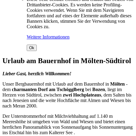
Drittanbieter-Cookies. Es werden keine Profiling-
Cookies verwendet. Wenn Sie mit dem Navigieren
fortfahren und auf eines der Elemente außerhalb dieses
Banners klicken, stimmen Sie der Verwendung von
Cookies zu.
Weitere Informationen
Ok
Urlaub am Bauernhof in Mölten-Südtirol
Lieber Gast, herzlich Willkommen!
Unser Bergbauernhof mit Urlaub auf dem Bauernhof in
Mölten
-
dem
charmanten Dorf am Tschögglberg
bei
Bozen
, liegt im
Herzen von Südtirol, zwischen
zwei Hochplateaus
, dem Salten bis
nach Jenesien und die weite Hochfläche mit Almen und Wiesen bis
nach Meran 2000.
Der Unterstrommerhof mit Milchviehhaltung auf 1.140 m
Meereshöhe ist umgeben von Wald und Wiesen und bietet einen
herrlichen Panoramablick von Sonnenaufgang bis Sonnenuntergang
ins Etschtal hin bis zum Kalterer See .