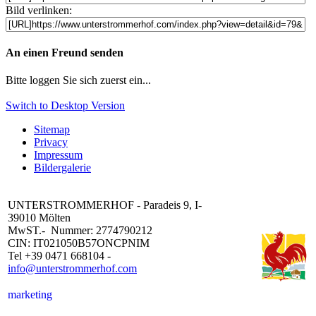
Bild verlinken:
An einen Freund senden
Bitte loggen Sie sich zuerst ein...
Switch to Desktop Version
Sitemap
Privacy
Impressum
Bildergalerie
UNTERSTROMMERHOF - Paradeis 9, I-
39010 Mölten
MwST.- Nummer: 2774790212
CIN: IT021050B57ONCPNIM
Tel +39 0471 668104 -
info@unterstrommerhof.com
marketing