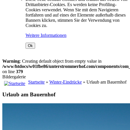
Drittanbieter-Cookies. Es werden keine Profiling-
Cookies verwendet. Wenn Sie mit dem Navigieren
fortfahren und auf eines der Elemente außerhalb dieses
Banners klicken, stimmen Sie der Verwendung von
Cookies zu.
Weitere Informationen
Ok
Warning
: Creating default object from empty value in
/www/htdocs/w01fbe86/unterstrommerhof.com/components/com_j
on line
379
Bildergalerie
Startseite
»
Winter-Eindrücke
» Urlaub am Bauernhof
Urlaub am Bauernhof