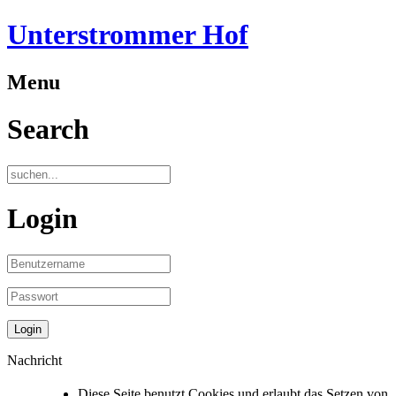
Unterstrommer Hof
Menu
Search
Login
Nachricht
Diese Seite benutzt Cookies und erlaubt das Setzen von