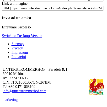
Link a immagine:
Invia ad un amico
Effettuare l'accesso
Switch to Desktop Version
Sitemap
Privacy
Impressum
Immagini
UNTERSTROMMERHOF - Paradeis 9, I-
39010 Meltina
Iva: 2774790212
CIN: IT021050B57ONCPNIM
Tel +39 0471 668104 -
info@unterstrommerhof.com
marketing