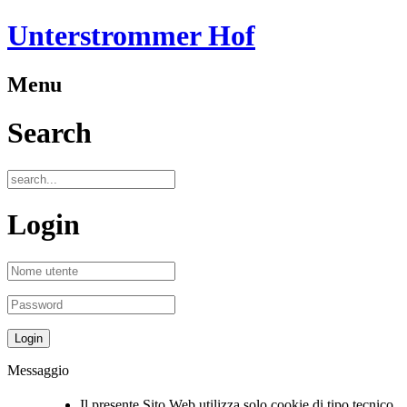
Unterstrommer Hof
Menu
Search
Login
Messaggio
Il presente Sito Web utilizza solo cookie di tipo tecnico