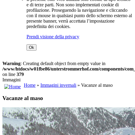
e di terze parti. Non sono implementati cookie di
profilazione. Proseguendo la navigazione e cliccando
con il mouse in qualsiasi punto dello schermo esterno al
presente banner, verrà accettata l’impostazione
predefinita dei cookies.
Prendi visione della privacy
Ok
Warning
: Creating default object from empty value in
/www/htdocs/w01fbe86/unterstrommerhof.com/components/com_j
on line
379
Immagini
Home
»
Immagini invernali
» Vacanze al maso
Vacanze al maso