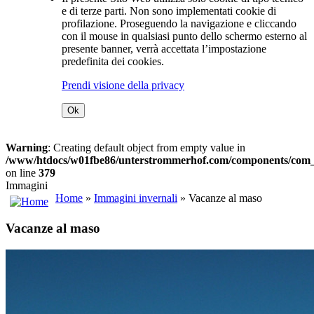
e di terze parti. Non sono implementati cookie di
profilazione. Proseguendo la navigazione e cliccando
con il mouse in qualsiasi punto dello schermo esterno al
presente banner, verrà accettata l’impostazione
predefinita dei cookies.
Prendi visione della privacy
Ok
Warning
: Creating default object from empty value in
/www/htdocs/w01fbe86/unterstrommerhof.com/components/com_j
on line
379
Immagini
Home
»
Immagini invernali
» Vacanze al maso
Vacanze al maso