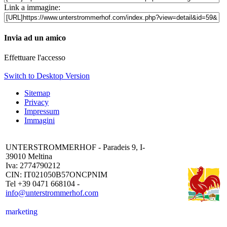
Link a immagine:
Invia ad un amico
Effettuare l'accesso
Switch to Desktop Version
Sitemap
Privacy
Impressum
Immagini
UNTERSTROMMERHOF - Paradeis 9, I-
39010 Meltina
Iva: 2774790212
CIN: IT021050B57ONCPNIM
Tel +39 0471 668104 -
info@unterstrommerhof.com
marketing