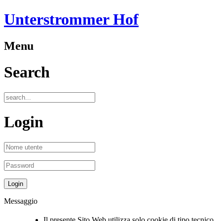
Unterstrommer Hof
Menu
Search
Login
Messaggio
Il presente Sito Web utilizza solo cookie di tipo tecnico