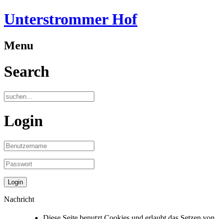
Unterstrommer Hof
Menu
Search
Login
Nachricht
Diese Seite benutzt Cookies und erlaubt das Setzen von