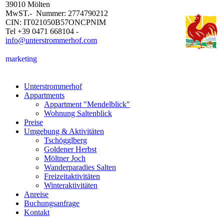
39010 Mölten
MwST.- Nummer: 2774790212
CIN: IT021050B57ONCPNIM
Tel +39 0471 668104 -
info@unterstrommerhof.com
marketing
Unterstrommerhof
Appartments
Appartment "Mendelblick"
Wohnung Saltenblick
Preise
Umgebung & Aktivitäten
Tschögglberg
Goldener Herbst
Möltner Joch
Wanderparadies Salten
Freizeitaktivitäten
Winteraktivitäten
Anreise
Buchungsanfrage
Kontakt