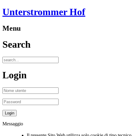
Unterstrommer Hof
Menu
Search
Login
Messaggio
Il presente Sito Web utilizza solo cookie di tipo tecnico