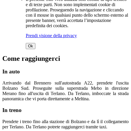
e di terze parti. Non sono implementati cookie di
profilazione. Proseguendo la navigazione e cliccando
con il mouse in qualsiasi punto dello schermo esterno al
presente banner, verrà accettata l’impostazione
predefinita dei cookies.
Prendi visione della privacy
Ok
Come raggiungerci
In auto
Arrivando dal Brennero sull'autostrada A22, prendete l'uscita
Bolzano Sud. Proseguite sulla superstrada Mebo in direzione
Merano fino all'uscita di Terlano. Da Terlano, imboccate la strada
panoramica che vi porta direttamente a Meltina.
In treno
Prendete i treno fino alla stazione di Bolzano e da lì il collegamento
per Terlano. Da Terlano potrete raggiungerci tramite taxi.