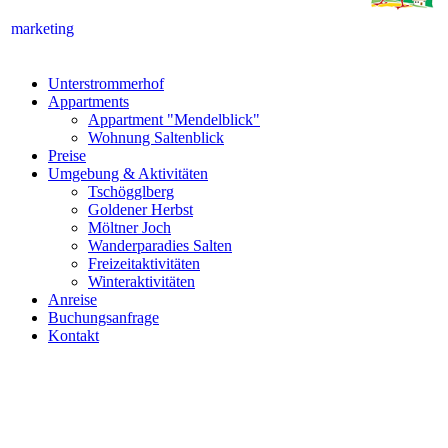
marketing
Unterstrommerhof
Appartments
Appartment "Mendelblick"
Wohnung Saltenblick
Preise
Umgebung & Aktivitäten
Tschögglberg
Goldener Herbst
Möltner Joch
Wanderparadies Salten
Freizeitaktivitäten
Winteraktivitäten
Anreise
Buchungsanfrage
Kontakt