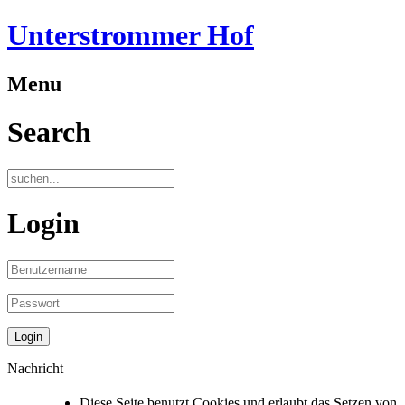
Unterstrommer Hof
Menu
Search
Login
Nachricht
Diese Seite benutzt Cookies und erlaubt das Setzen von