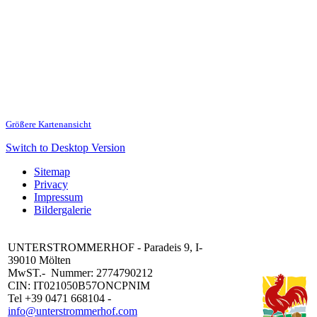
Größere Kartenansicht
Switch to Desktop Version
Sitemap
Privacy
Impressum
Bildergalerie
UNTERSTROMMERHOF - Paradeis 9, I-
39010 Mölten
MwST.- Nummer: 2774790212
CIN: IT021050B57ONCPNIM
Tel +39 0471 668104 -
info@unterstrommerhof.com