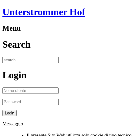
Unterstrommer Hof
Menu
Search
Login
Messaggio
Il presente Sito Web utilizza solo cookie di tipo tecnico