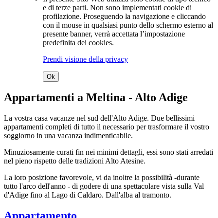
e di terze parti. Non sono implementati cookie di
profilazione. Proseguendo la navigazione e cliccando
con il mouse in qualsiasi punto dello schermo esterno al
presente banner, verrà accettata l’impostazione
predefinita dei cookies.
Prendi visione della privacy
Ok
Appartamenti a Meltina - Alto Adige
La vostra casa vacanze nel sud dell'Alto Adige. Due bellissimi
appartamenti completi di tutto il necessario per trasformare il vostro
soggiorno in una vacanza indimenticabile.
Minuziosamente curati fin nei minimi dettagli, essi sono stati arredati
nel pieno rispetto delle tradizioni Alto Atesine.
La loro posizione favorevole, vi da inoltre la possibilità -durante
tutto l'arco dell'anno - di godere di una spettacolare vista sulla Val
d'Adige fino al Lago di Caldaro. Dall'alba al tramonto.
Appartamento