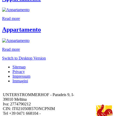
Read more
Appartamento
Read more
Switch to Desktop Version
Sitemap
Privacy
Impressum
Immagini
UNTERSTROMMERHOF - Paradeis 9, I-
39010 Meltina
Iva: 2774790212
CIN: IT021050B57ONCPNIM
Tel +39 0471 668104 -