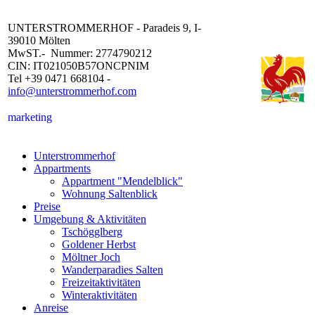
UNTERSTROMMERHOF - Paradeis 9, I-
39010 Mölten
MwST.- Nummer: 2774790212
CIN: IT021050B57ONCPNIM
Tel +39 0471 668104 -
info@unterstrommerhof.com
marketing
Unterstrommerhof
Appartments
Appartment "Mendelblick"
Wohnung Saltenblick
Preise
Umgebung & Aktivitäten
Tschögglberg
Goldener Herbst
Möltner Joch
Wanderparadies Salten
Freizeitaktivitäten
Winteraktivitäten
Anreise