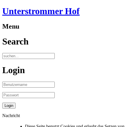
Unterstrommer Hof
Menu
Search
Login
Nachricht
Diese Seite benutzt Cookies und erlaubt das Setzen von