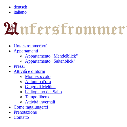
deutsch
italiano
Unterstrommerhof
Appartamenti
Appartamento "Mendelblick"
Appartamento "Saltenblick"
Prezzi
Attività e dintorni
Montezoccolo
Autunno d'oro
Giogo di Meltina
L'altopiano del Salto
Tempo libero
Attività invernali
Come raggiungerci
Prenotazione
Contatto