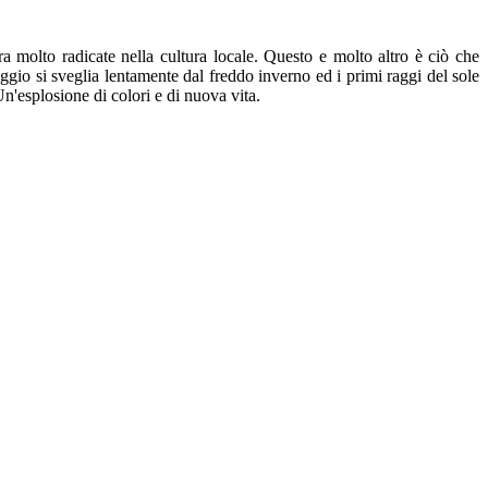
ra molto radicate nella cultura locale. Questo e molto altro è ciò che
aggio si sveglia lentamente dal freddo inverno ed i primi raggi del sole
Un'esplosione di colori e di nuova vita.