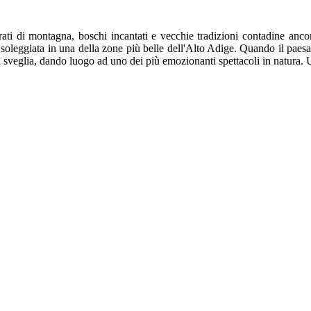
prati di montagna, boschi incantati e vecchie tradizioni contadine anco
e soleggiata in una della zone più belle dell'Alto Adige. Quando il paes
si sveglia, dando luogo ad uno dei più emozionanti spettacoli in natura. 