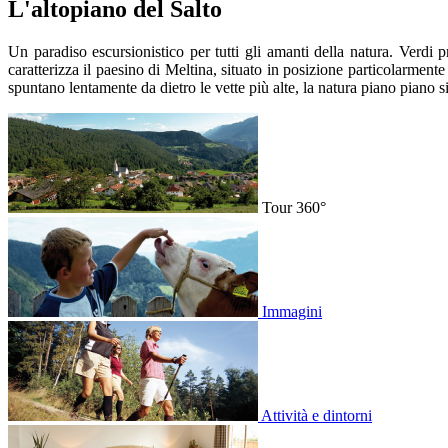
L'altopiano del Salto
Un paradiso escursionistico per tutti gli amanti della natura. Verdi 
caratterizza il paesino di Meltina, situato in posizione particolarment
spuntano lentamente da dietro le vette più alte, la natura piano piano 
Tour 360°
Immagini
Attività e dintorni