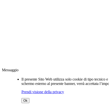
Messaggio
Il presente Sito Web utilizza solo cookie di tipo tecnico 
schermo esterno al presente banner, verrà accettata l’impo
Prendi visione della privacy
Ok