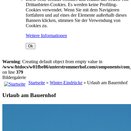
Drittanbieter-Cookies. Es werden keine Profiling-
Cookies verwendet. Wenn Sie mit dem Navigieren
fortfahren und auf eines der Elemente außerhalb dieses
Banners klicken, stimmen Sie der Verwendung von
Cookies zu.
Weitere Informationen
Ok
Warning
: Creating default object from empty value in
/www/htdocs/w01fbe86/unterstrommerhof.com/components/com_j
on line
379
Bildergalerie
Startseite
»
Winter-Eindrücke
» Urlaub am Bauernhof
Urlaub am Bauernhof