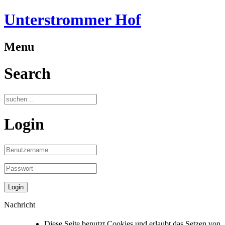
Unterstrommer Hof
Menu
Search
Login
Nachricht
Diese Seite benutzt Cookies und erlaubt das Setzen von