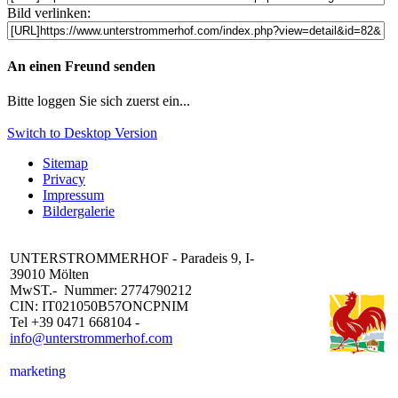
Bild verlinken:
An einen Freund senden
Bitte loggen Sie sich zuerst ein...
Switch to Desktop Version
Sitemap
Privacy
Impressum
Bildergalerie
UNTERSTROMMERHOF - Paradeis 9, I-
39010 Mölten
MwST.- Nummer: 2774790212
CIN: IT021050B57ONCPNIM
Tel +39 0471 668104 -
info@unterstrommerhof.com
marketing