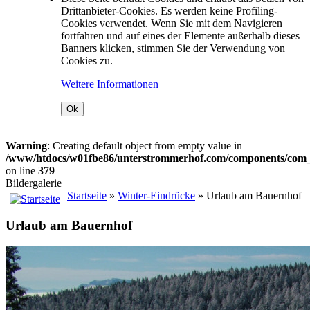
Drittanbieter-Cookies. Es werden keine Profiling-
Cookies verwendet. Wenn Sie mit dem Navigieren
fortfahren und auf eines der Elemente außerhalb dieses
Banners klicken, stimmen Sie der Verwendung von
Cookies zu.
Weitere Informationen
Ok
Warning
: Creating default object from empty value in
/www/htdocs/w01fbe86/unterstrommerhof.com/components/com_j
on line
379
Bildergalerie
Startseite
»
Winter-Eindrücke
» Urlaub am Bauernhof
Urlaub am Bauernhof