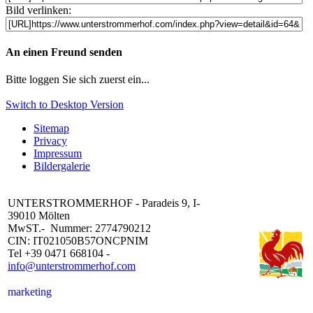
Bild verlinken:
An einen Freund senden
Bitte loggen Sie sich zuerst ein...
Switch to Desktop Version
Sitemap
Privacy
Impressum
Bildergalerie
UNTERSTROMMERHOF - Paradeis 9, I-
39010 Mölten
MwST.- Nummer: 2774790212
CIN: IT021050B57ONCPNIM
Tel +39 0471 668104 -
info@unterstrommerhof.com
marketing