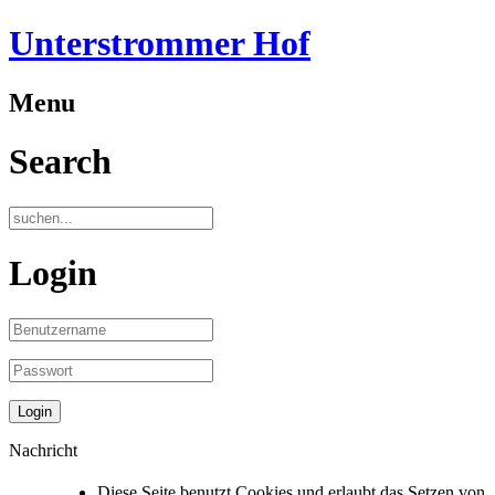
Unterstrommer Hof
Menu
Search
Login
Nachricht
Diese Seite benutzt Cookies und erlaubt das Setzen von