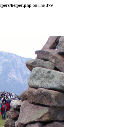
pers/helper.php
on line
379