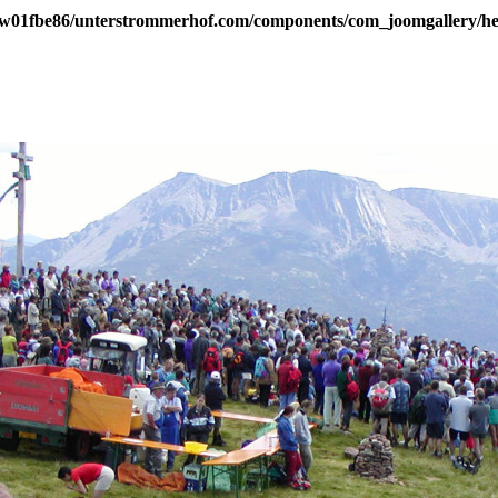
w01fbe86/unterstrommerhof.com/components/com_joomgallery/hel