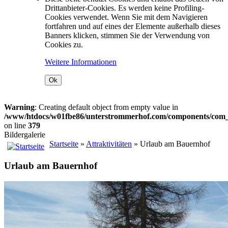
Drittanbieter-Cookies. Es werden keine Profiling-
Cookies verwendet. Wenn Sie mit dem Navigieren
fortfahren und auf eines der Elemente außerhalb dieses
Banners klicken, stimmen Sie der Verwendung von
Cookies zu.
Weitere Informationen
Ok
Warning
: Creating default object from empty value in
/www/htdocs/w01fbe86/unterstrommerhof.com/components/com_j
on line
379
Bildergalerie
Startseite
»
Attraktivitäten
» Urlaub am Bauernhof
Urlaub am Bauernhof