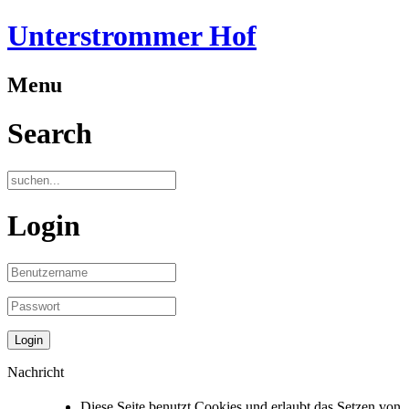
Unterstrommer Hof
Menu
Search
Login
Nachricht
Diese Seite benutzt Cookies und erlaubt das Setzen von