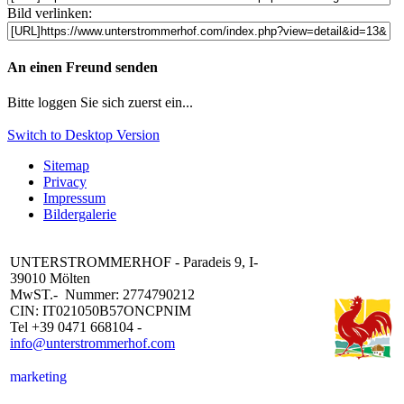
Bild verlinken:
An einen Freund senden
Bitte loggen Sie sich zuerst ein...
Switch to Desktop Version
Sitemap
Privacy
Impressum
Bildergalerie
UNTERSTROMMERHOF - Paradeis 9, I-
39010 Mölten
MwST.- Nummer: 2774790212
CIN: IT021050B57ONCPNIM
Tel +39 0471 668104 -
info@unterstrommerhof.com
marketing