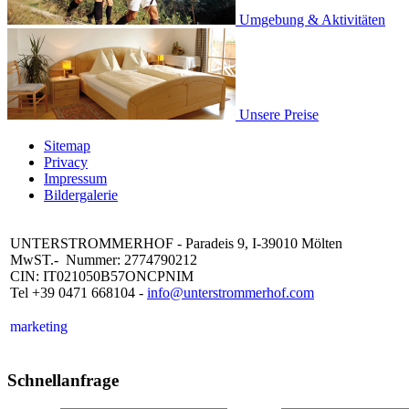
Umgebung & Aktivitäten
Unsere Preise
Sitemap
Privacy
Impressum
Bildergalerie
UNTERSTROMMERHOF - Paradeis 9, I-39010 Mölten
MwST.- Nummer: 2774790212
CIN: IT021050B57ONCPNIM
Tel +39 0471 668104 -
info@unterstrommerhof.com
marketing
Schnellanfrage