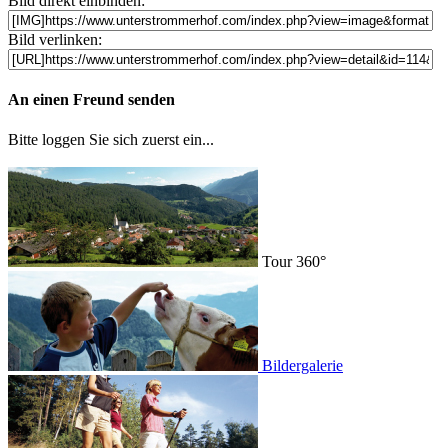
Bild direkt einbinden:
Bild verlinken:
An einen Freund senden
Bitte loggen Sie sich zuerst ein...
Tour 360°
Bildergalerie