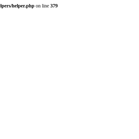
pers/helper.php
on line
379