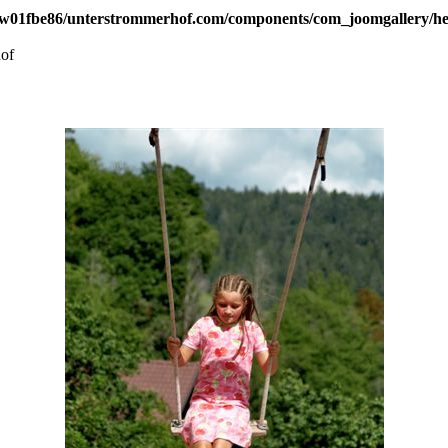
w01fbe86/unterstrommerhof.com/components/com_joomgallery/hel
of