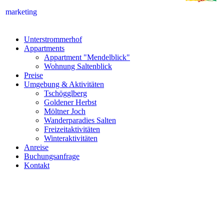
marketing
Unterstrommerhof
Appartments
Appartment "Mendelblick"
Wohnung Saltenblick
Preise
Umgebung & Aktivitäten
Tschögglberg
Goldener Herbst
Möltner Joch
Wanderparadies Salten
Freizeitaktivitäten
Winteraktivitäten
Anreise
Buchungsanfrage
Kontakt