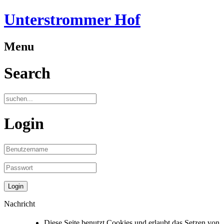
Unterstrommer Hof
Menu
Search
Login
Nachricht
Diese Seite benutzt Cookies und erlaubt das Setzen von