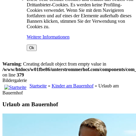
Drittanbieter-Cookies. Es werden keine Profiling-
Cookies verwendet. Wenn Sie mit dem Navigieren
fortfahren und auf eines der Elemente außerhalb dieses
Banners klicken, stimmen Sie der Verwendung von
Cookies zu.
Weitere Informationen
Ok
Warning
: Creating default object from empty value in
/www/htdocs/w01fbe86/unterstrommerhof.com/components/com_j
on line
379
Bildergalerie
Startseite
»
Kinder am Bauernhof
» Urlaub am
Bauernhof
Urlaub am Bauernhof