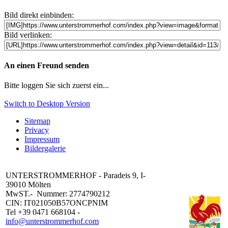
Bild direkt einbinden:
Bild verlinken:
An einen Freund senden
Bitte loggen Sie sich zuerst ein...
Switch to Desktop Version
Sitemap
Privacy
Impressum
Bildergalerie
UNTERSTROMMERHOF - Paradeis 9, I-
39010 Mölten
MwST.- Nummer: 2774790212
CIN: IT021050B57ONCPNIM
Tel +39 0471 668104 -
info@unterstrommerhof.com