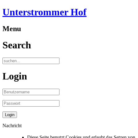
Unterstrommer Hof
Menu
Search
Login
Nachricht
Diese Seite benutzt Cookies und erlaubt das Setzen von