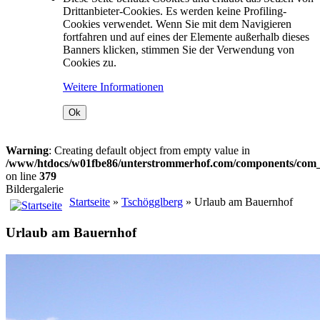
Drittanbieter-Cookies. Es werden keine Profiling-
Cookies verwendet. Wenn Sie mit dem Navigieren
fortfahren und auf eines der Elemente außerhalb dieses
Banners klicken, stimmen Sie der Verwendung von
Cookies zu.
Weitere Informationen
Ok
Warning
: Creating default object from empty value in
/www/htdocs/w01fbe86/unterstrommerhof.com/components/com_j
on line
379
Bildergalerie
Startseite
»
Tschögglberg
» Urlaub am Bauernhof
Urlaub am Bauernhof