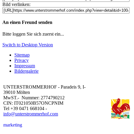
Bild verlinken:
An einen Freund senden
Bitte loggen Sie sich zuerst ein...
Switch to Desktop Version
Sitemap
Privacy
Impressum
Bildergalerie
UNTERSTROMMERHOF - Paradeis 9, I-
39010 Mölten
MwST.- Nummer: 2774790212
CIN: IT021050B57ONCPNIM
Tel +39 0471 668104 -
info@unterstrommerhof.com
marketing