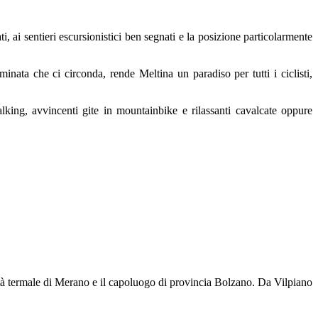
, ai sentieri escursionistici ben segnati e la posizione particolarmente
inata che ci circonda, rende Meltina un paradiso per tutti i ciclisti,
alking, avvincenti gite in mountainbike e rilassanti cavalcate oppure
ttà termale di Merano e il capoluogo di provincia Bolzano. Da Vilpiano