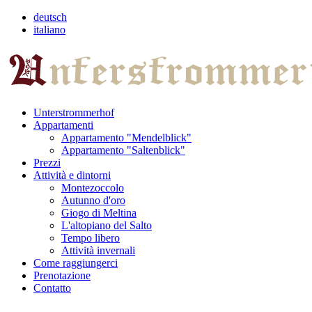
deutsch
italiano
Unterstrommerhof
Appartamenti
Appartamento "Mendelblick"
Appartamento "Saltenblick"
Prezzi
Attività e dintorni
Montezoccolo
Autunno d'oro
Giogo di Meltina
L'altopiano del Salto
Tempo libero
Attività invernali
Come raggiungerci
Prenotazione
Contatto