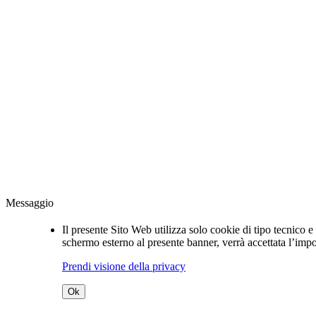
Messaggio
Il presente Sito Web utilizza solo cookie di tipo tecnico 
schermo esterno al presente banner, verrà accettata l’impo
Prendi visione della privacy
Ok