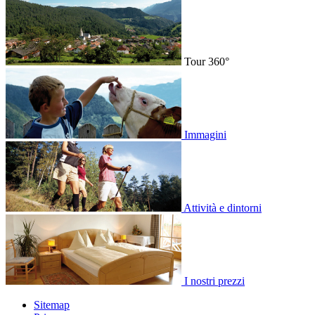
Tour 360°
Immagini
Attività e dintorni
I nostri prezzi
Sitemap