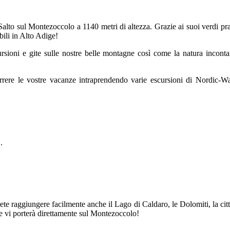
Salto sul Montezoccolo a 1140 metri di altezza. Grazie ai suoi verdi prati
bili in Alto Adige!
cursioni e gite sulle nostre belle montagne così come la natura incontam
correre le vostre vacanze intraprendendo varie escursioni di Nordic-W
.
te raggiungere facilmente anche il Lago di Caldaro, le Dolomiti, la ci
che vi porterà direttamente sul Montezoccolo!