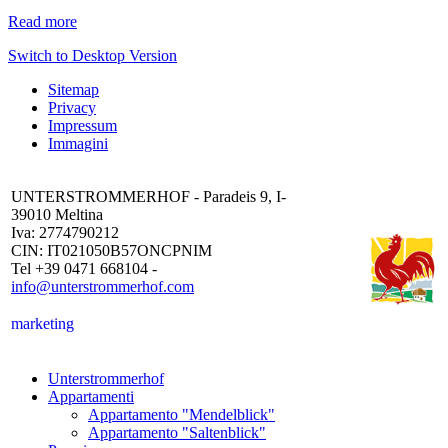
Read more
Switch to Desktop Version
Sitemap
Privacy
Impressum
Immagini
UNTERSTROMMERHOF - Paradeis 9, I-
39010 Meltina
Iva: 2774790212
CIN: IT021050B57ONCPNIM
Tel +39 0471 668104 -
info@unterstrommerhof.com
marketing
Unterstrommerhof
Appartamenti
Appartamento "Mendelblick"
Appartamento "Saltenblick"