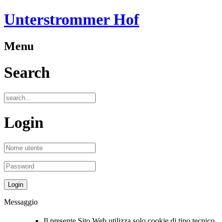
Unterstrommer Hof
Menu
Search
Login
Messaggio
Il presente Sito Web utilizza solo cookie di tipo tecnico